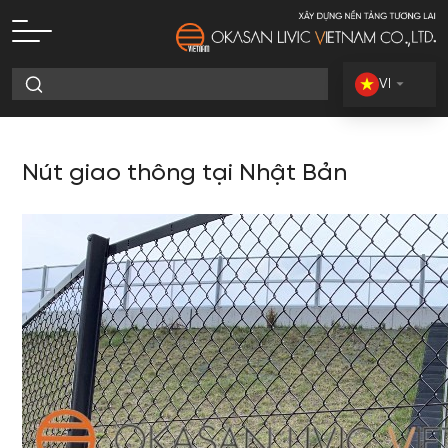
VI
Nút giao thông tại Nhật Bản