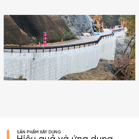
SẢN PHẨM XÂY DỰNG