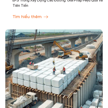
EPS Trong Xây Dựng Cầu Đường: Giải Pháp Hiệu Quả Và
Tiên Tiến
Tìm hiểu thêm