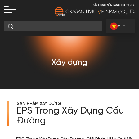
VI
Xây dựng
SẢN PHẨM XÂY DỰNG
EPS Trong Xây Dựng Cầu
Đường