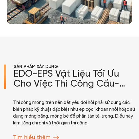
SẢN PHẨM XÂY DỰNG
EDO-EPS Vật Liệu Tối Ưu
Cho Việc Thi Công Cầu-
Đường Trên Nền Đất Yếu.
Thi công móng trên nền đất yếu đòi hỏi phải sử dụng các
biện pháp kỹ thuật đặc biệt như ép cọc, khoan nhồi hoặc sử
dụng móng băng, móng bè để phân tán tải trọng. Điều này
làm tăng chi phí và thời gian thi công.
Tìm hiểu thêm