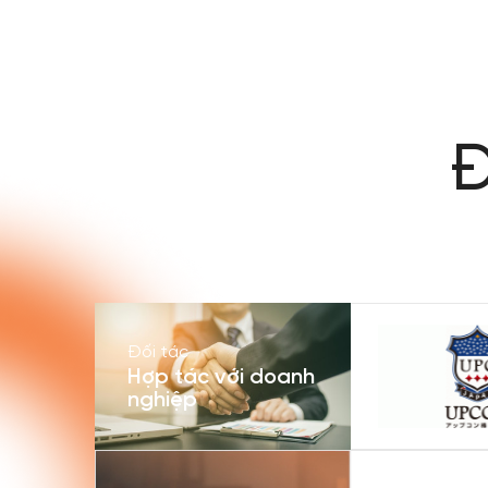
Đ
Đối tác
Hợp tác với doanh
nghiệp