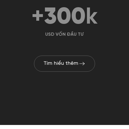
+
300
k
USD VỐN ĐẦU TƯ
Tìm hiểu thêm