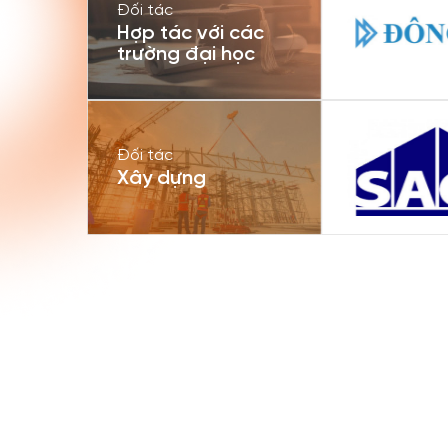
Đối tác
Hợp tác với các
trường đại học
Đối tác
Xây dựng