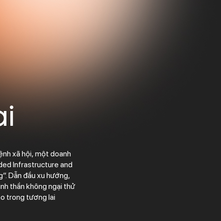
ai
à sáng tạo trong tương lai