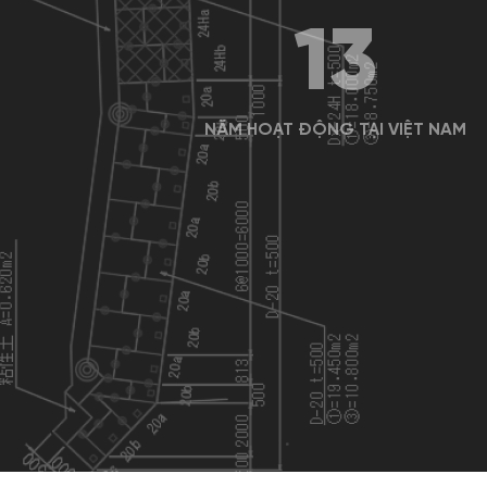
13
NĂM HOẠT ĐỘNG TẠI VIỆT NAM