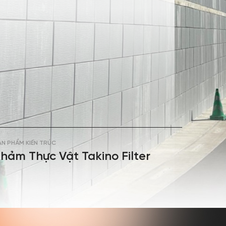
ẢN PHẨM KIẾN TRÚC
hảm Thực Vật Takino Filter