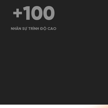
+
100
NHÂN SỰ TRÌNH ĐỘ CAO