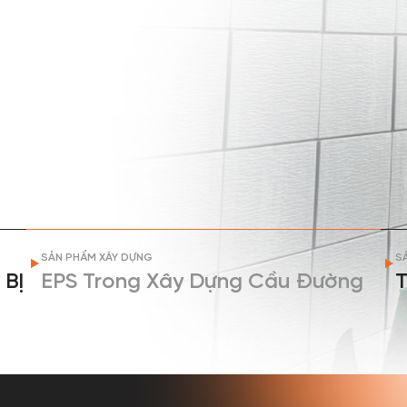
SẢN PHẨM XÂY DỰNG
S
 BỊ
EPS Trong Xây Dựng Cầu Đường
T