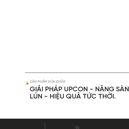
SẢN PHẨM SỬA CHỮA
GIẢI PHÁP UPCON - NÂNG SÀN
LÚN - HIỆU QUẢ TỨC THỜI.