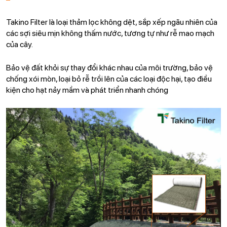
Takino Filter là loại thảm lọc không dệt, sắp xếp ngãu nhiên của
các sợi siêu mịn không thấm nước, tương tự như rễ mao mạch
của cây.
Bảo vệ đất khỏi sự thay đổi khác nhau của môi trường, bảo vệ
chống xói mòn, loại bỏ rễ trồi lên của các loại độc hại, tạo điều
kiện cho hạt nảy mầm và phát triển nhanh chóng