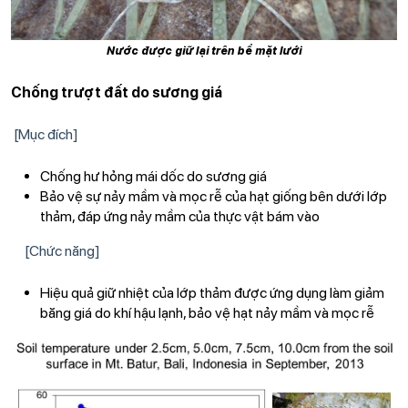
Nước được giữ lại trên bề mặt lưới
Chống trượt đất do sương giá
[Mục đích]
Chống hư hỏng mái dốc do sương giá
Bảo vệ sự nảy mầm và mọc rễ của hạt giống bên dưới lớp
thảm, đáp ứng nảy mầm của thực vật bám vào
[Chức năng]
Hiệu quả giữ nhiệt của lớp thảm được ứng dụng làm giảm
băng giá do khí hậu lạnh, bảo vệ hạt nảy mầm và mọc rễ