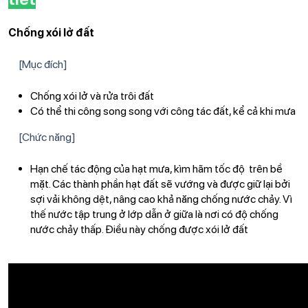
Chống xói lở đất
[Mục đích]
Chống xói lở và rửa trôi đất
Có thể thi công song song với công tác đất, kể cả khi mưa
[Chức năng]
Hạn chế tác động của hạt mưa, kìm hãm tốc độ trên bề
mặt. Các thành phần hạt đất sẽ vướng và được giữ lại bởi
sợi vải không dệt, nâng cao khả năng chống nước chảy. Vì
thế nước tập trung ở lớp dẫn ở giữa là nơi có độ chống
nước chảy thấp. Điều này chống được xói lở đất