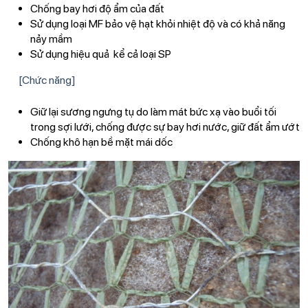
Chống bay hơi độ ẩm của đất
Sử dụng loại MF bảo vệ hạt khỏi nhiệt độ và có khả năng
nảy mầm
Sử dụng hiệu quả kể cả loại SP
[Chức năng]
Giữ lại sương ngưng tụ do làm mát bức xạ vào buổi tối
trong sợi lưới, chống được sự bay hơi nước, giữ đất ẩm ướt
Chống khô hạn bề mặt mái dốc