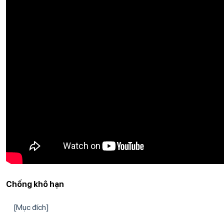
Chống khô hạn
[Mục đích]