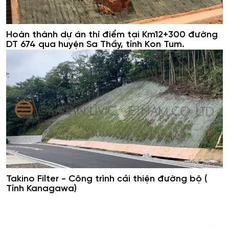
Hoàn thành dự án thí điểm tại Km12+300 đường
DT 674 qua huyện Sa Thầy, tỉnh Kon Tum.
Takino Filter - Công trình cải thiện đường bộ (
Tỉnh Kanagawa)