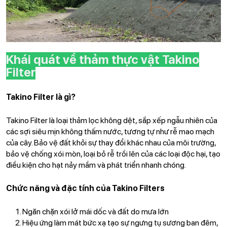
Khái quát về thảm thực vật Takino
Filter
Takino Filter là gì?
Takino Filter là loại thảm lọc không dệt, sắp xếp ngẫu nhiên của
các sợi siêu mịn không thấm nước, tương tự như rễ mao mạch
của cây. Bảo vệ đất khỏi sự thay đổi khác nhau của môi trường,
bảo vệ chống xói mòn, loại bỏ rễ trồi lên của các loại độc hại, tạo
điều kiện cho hạt nảy mầm và phát triển nhanh chóng.
Chức năng và đặc tính của Takino Filters
Ngăn chặn xói lở mái dốc và đất do mưa lớn
Hiệu ứng làm mát bức xạ tạo sự ngưng tụ sương ban đêm,