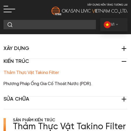
VI
XÂY DỰNG
KIẾN TRÚC
Thảm Thực Vật Takino Filter
Phương Pháp Ống Gia Cố Thoát Nước (PDR).
SỬA CHỮA
SẢN PHẨM KIẾN TRÚC
Thảm Thực Vật Takino Filter