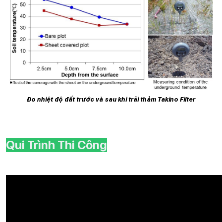
Đo nhiệt độ đất trước và sau khi trải thảm Takino Filter
Qui Trình Thi Công