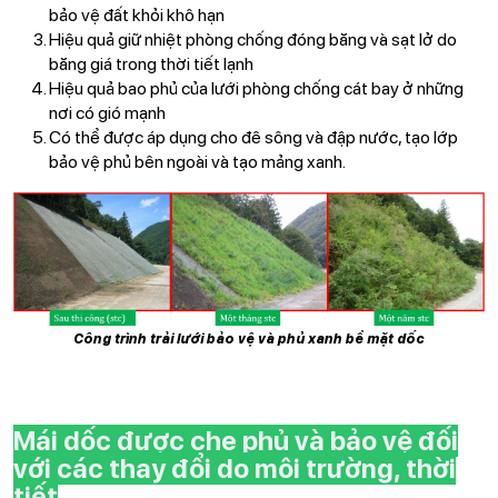
bảo vệ đất khỏi khô hạn
Hiệu quả giữ nhiệt phòng chống đóng băng và sạt lở do
băng giá trong thời tiết lạnh
Hiệu quả bao phủ của lưới phòng chống cát bay ở những
nơi có gió mạnh
Có thể được áp dụng cho đê sông và đập nước, tạo lớp
bảo vệ phủ bên ngoài và tạo mảng xanh.
Công trình trải lưới bảo vệ và phủ xanh bề mặt dốc
Mái dốc được che phủ và bảo vệ đối
với các thay đổi do môi trường, thời
tiết